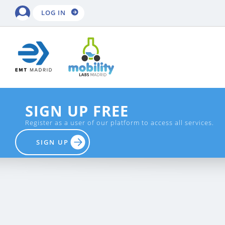
LOG IN
SIGN UP FREE
Register as a user of our platform to access all services.
SIGN UP