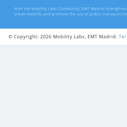
With the Mobility Labs Community, EMT Madrid strengthen
urban mobility and promote the use of public transport th
© Copyright: 2026 Mobility Labs, EMT Madrid.
Ter