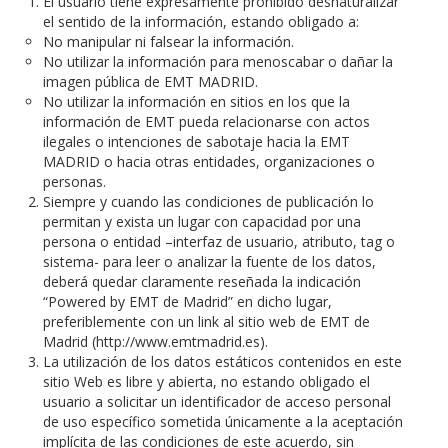
El usuario tiene expresamente prohibido desnaturalizar
el sentido de la información, estando obligado a:
No manipular ni falsear la información.
No utilizar la información para menoscabar o dañar la
imagen pública de EMT MADRID.
No utilizar la información en sitios en los que la
información de EMT pueda relacionarse con actos
ilegales o intenciones de sabotaje hacia la EMT
MADRID o hacia otras entidades, organizaciones o
personas.
Siempre y cuando las condiciones de publicación lo
permitan y exista un lugar con capacidad por una
persona o entidad –interfaz de usuario, atributo, tag o
sistema- para leer o analizar la fuente de los datos,
deberá quedar claramente reseñada la indicación
“Powered by EMT de Madrid” en dicho lugar,
preferiblemente con un link al sitio web de EMT de
Madrid (http://www.emtmadrid.es).
La utilización de los datos estáticos contenidos en este
sitio Web es libre y abierta, no estando obligado el
usuario a solicitar un identificador de acceso personal
de uso específico sometida únicamente a la aceptación
implícita de las condiciones de este acuerdo, sin