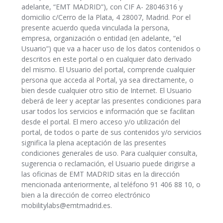
adelante, “EMT MADRID”), con CIF A- 28046316 y
domicilio c/Cerro de la Plata, 4 28007, Madrid. Por el
presente acuerdo queda vinculada la persona,
empresa, organización o entidad (en adelante, “el
Usuario”) que va a hacer uso de los datos contenidos o
descritos en este portal o en cualquier dato derivado
del mismo. El Usuario del portal, comprende cualquier
persona que acceda al Portal, ya sea directamente, o
bien desde cualquier otro sitio de Internet. El Usuario
deberá de leer y aceptar las presentes condiciones para
usar todos los servicios e información que se facilitan
desde el portal. El mero acceso y/o utilización del
portal, de todos o parte de sus contenidos y/o servicios
significa la plena aceptación de las presentes
condiciones generales de uso. Para cualquier consulta,
sugerencia o reclamación, el Usuario puede dirigirse a
las oficinas de EMT MADRID sitas en la dirección
mencionada anteriormente, al teléfono 91 406 88 10, o
bien a la dirección de correo electrónico
mobilitylabs@emtmadrid.es.