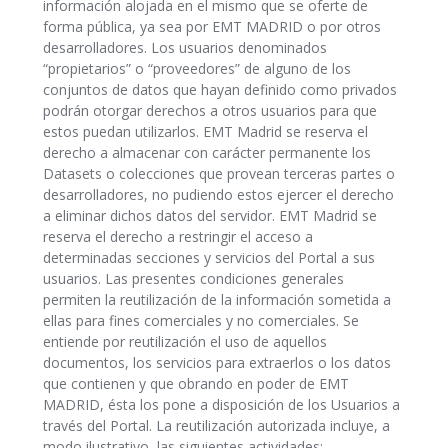
información alojada en el mismo que se oferte de
forma pública, ya sea por EMT MADRID o por otros
desarrolladores. Los usuarios denominados
“propietarios” o “proveedores” de alguno de los
conjuntos de datos que hayan definido como privados
podrán otorgar derechos a otros usuarios para que
estos puedan utilizarlos. EMT Madrid se reserva el
derecho a almacenar con carácter permanente los
Datasets o colecciones que provean terceras partes o
desarrolladores, no pudiendo estos ejercer el derecho
a eliminar dichos datos del servidor. EMT Madrid se
reserva el derecho a restringir el acceso a
determinadas secciones y servicios del Portal a sus
usuarios. Las presentes condiciones generales
permiten la reutilización de la información sometida a
ellas para fines comerciales y no comerciales. Se
entiende por reutilización el uso de aquellos
documentos, los servicios para extraerlos o los datos
que contienen y que obrando en poder de EMT
MADRID, ésta los pone a disposición de los Usuarios a
través del Portal. La reutilización autorizada incluye, a
modo ilustrativo, las siguientes actividades: