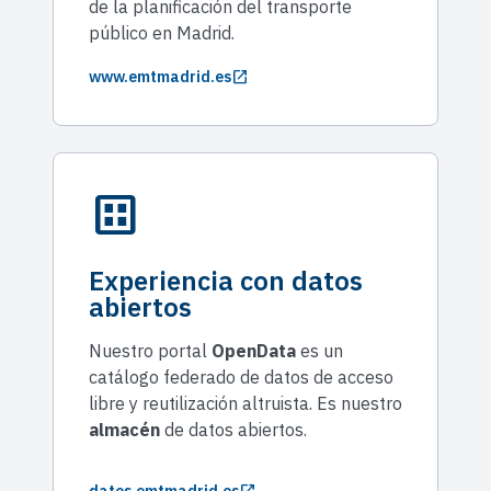
de la planificación del transporte
público en Madrid.
open_in_new
www.emtmadrid.es
dataset
Experiencia con datos
abiertos
Nuestro portal
OpenData
es un
catálogo federado de datos de acceso
libre y reutilización altruista. Es nuestro
almacén
de datos abiertos.