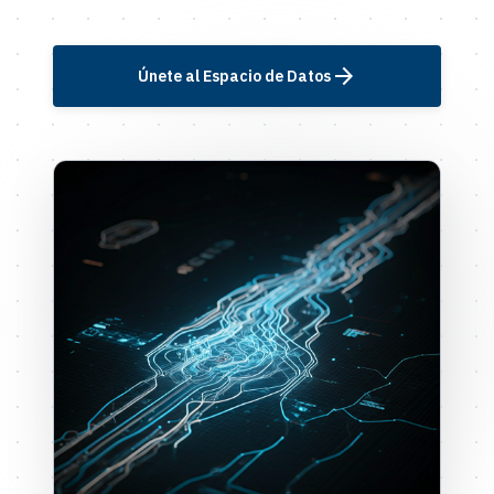
arrow_forward
Únete al Espacio de Datos