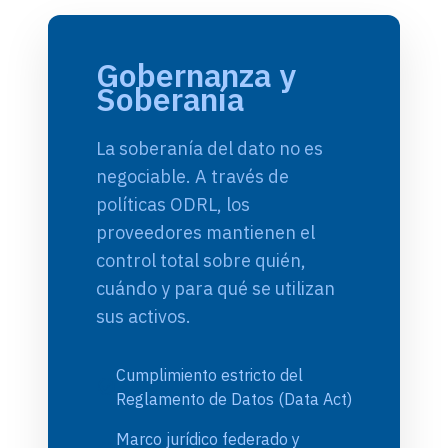
Gobernanza y
Soberanía
La soberanía del dato no es
negociable. A través de
políticas ODRL, los
proveedores mantienen el
control total sobre quién,
cuándo y para qué se utilizan
sus activos.
Cumplimiento estricto del
check_circle
Reglamento de Datos (Data Act)
Marco jurídico federado y