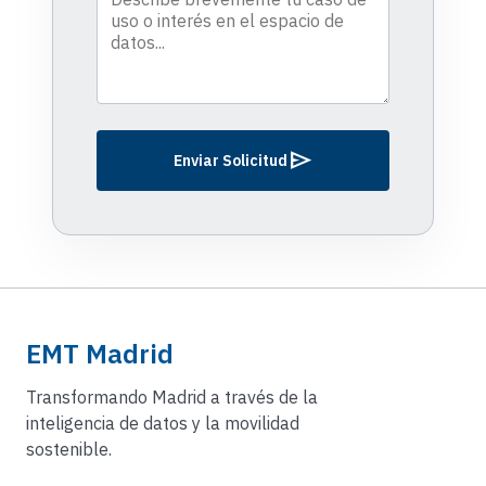
send
Enviar Solicitud
EMT Madrid
Transformando Madrid a través de la
inteligencia de datos y la movilidad
sostenible.