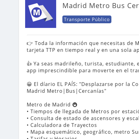
Madrid Metro Bus Cer
Transporte Público
👉 Toda la información que necesitas de M
tarjeta TTP en tiempo real y en una sola ap
👍 Ya seas madrileño, turista, estudiante, 
app imprescindible para moverte en el tra
😀 El díario EL PAÍS: "Desplazarse por la 
Madrid Metro|Bus|Cercanías"

Metro de Madrid 🚇

• Tiempos de llegada de Metros por estaci
• Consulta de estado de ascensores y esca
• Calculadora de Trayectos

• Mapa esquemático, geográfico, metro Sur,
• Tarifas y Horarios
