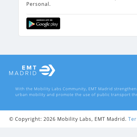
Personal.

With the Mobility Labs Community, EMT Madrid strengthen
urban mobility and promote the use of public transport th
© Copyright: 2026 Mobility Labs, EMT Madrid.
Ter