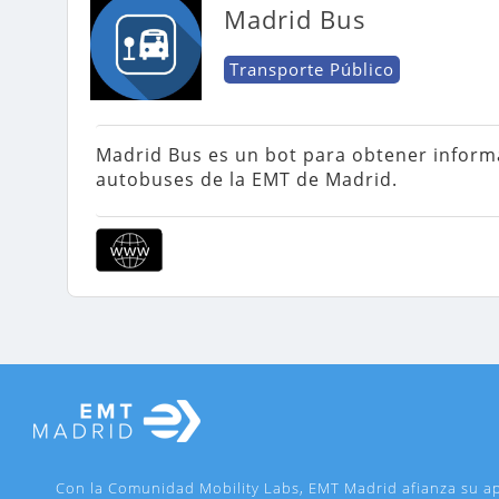
Madrid Bus
Transporte Público
Madrid Bus es un bot para obtener informac
autobuses de la EMT de Madrid.

Con la Comunidad Mobility Labs, EMT Madrid afianza su apu