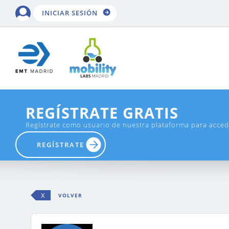
INICIAR SESIÓN
REGÍSTRATE GRATIS
Regístrate como usuario de nuestra plataforma para accede
REGÍSTRATE
X
VOLVER