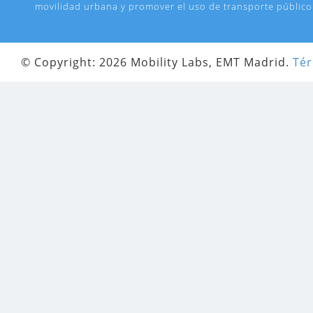
movilidad urbana y promover el uso de transporte público a
© Copyright: 2026 Mobility Labs, EMT Madrid.
Tér